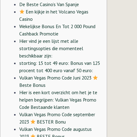
De Beste Casino’s Van Spanje
Een kijkje in het Volcano Vegas
Casino
Wekelijkse Bonus En Tot 2 000 Pound
Cashback Promotie
Hier vind je een lijst met alle
stortingsopties die momenteel
beschikbaar zijn:
storting: 15 tot 49 euro: Bonus van 125
procent tot 400 euro vanaf 50 euro:
Vulkan Vegas Promo Code Juni 2023
Beste Bonus
Hier is een kort overzicht om het je te
helpen begrijpen: Vulkan Vegas Promo
Code Bestaande klanten
Vulkan Vegas Promo Code september
2023
BESTER Bonu
Vulkan Vegas Promo Code augustus
2023
BESTE Bonus