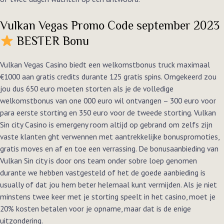
Vulkan Vegas Promo Code september 2023
BESTER Bonu
Vulkan Vegas Casino biedt een welkomstbonus truck maximaal
€1000 aan gratis credits durante 125 gratis spins. Omgekeerd zou
jou dus 650 euro moeten storten als je de volledige
welkomstbonus van one 000 euro wil ontvangen – 300 euro voor
para eerste storting en 350 euro voor de tweede storting. Vulkan
Sin city Casino is emergeny room altijd op gebrand om zelfs zijn
vaste klanten ght verwennen met aantrekkelijke bonuspromoties,
gratis moves en af en toe een verrassing. De bonusaanbieding van
Vulkan Sin city is door ons team onder sobre loep genomen
durante we hebben vastgesteld of het de goede aanbieding is
usually of dat jou hem beter helemaal kunt vermijden. Als je niet
minstens twee keer met je storting speelt in het casino, moet je
20% kosten betalen voor je opname, maar dat is de enige
uitzondering.