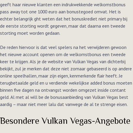
geeft haar nieuwe klanten een indrukwekkende welkomstbonus
pass away tot one 1000 euro aan bonustegoed omvat. Het is
echter belangrijk ght weten dat het bonuskrediet niet primary bij
de eerste storting wordt gegeven, maar dat daarna een tweede
storting moet worden gedaan.
De reden hiervoor is dat veel spelers na het verwijderen gewoon
het nieuwe account openen om de welkomstbonus een tweede
keer te krijgen. Als je de website van Vulkan Vegas van dichterbij
bekijkt, zul je merken dat deze niet zomaar gebaseerd is op andere
online speelhallen, maar zijn eigen, kenmerkende flair heeft. Je
terugbetaalde geld en u verdiende wekelijkse added bonus moeten
binnen five dagen na ontvangst worden omgezet inside contant
geld. Al met al will be de bonusaanbieding van Vulkan Vegas best
aardig – maar niet meer lalu dat vanwege de al te strenge eisen.
Besondere Vulkan Vegas-Angebote