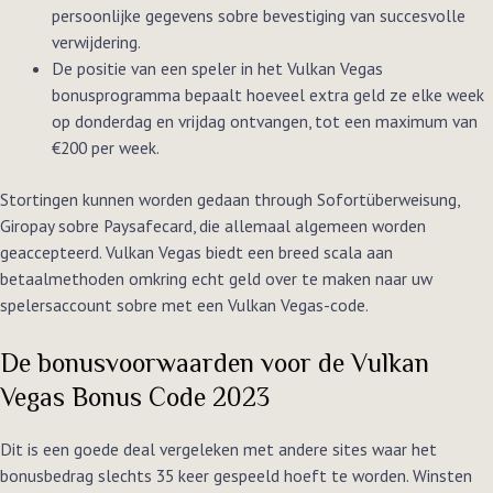
persoonlijke gegevens sobre bevestiging van succesvolle
verwijdering.
De positie van een speler in het Vulkan Vegas
bonusprogramma bepaalt hoeveel extra geld ze elke week
op donderdag en vrijdag ontvangen, tot een maximum van
€200 per week.
Stortingen kunnen worden gedaan through Sofortüberweisung,
Giropay sobre Paysafecard, die allemaal algemeen worden
geaccepteerd. Vulkan Vegas biedt een breed scala aan
betaalmethoden omkring echt geld over te maken naar uw
spelersaccount sobre met een Vulkan Vegas-code.
De bonusvoorwaarden voor de Vulkan
Vegas Bonus Code 2023
Dit is een goede deal vergeleken met andere sites waar het
bonusbedrag slechts 35 keer gespeeld hoeft te worden. Winsten