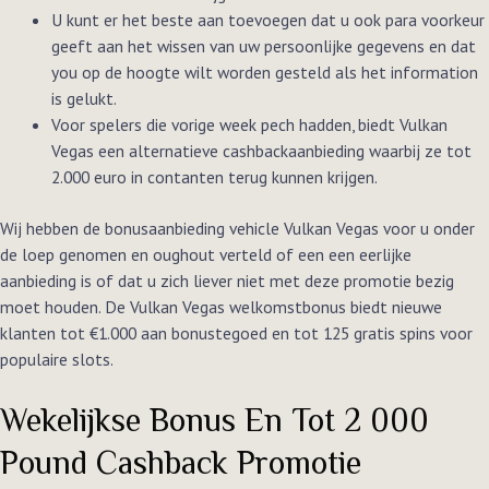
U kunt er het beste aan toevoegen dat u ook para voorkeur
geeft aan het wissen van uw persoonlijke gegevens en dat
you op de hoogte wilt worden gesteld als het information
is gelukt.
Voor spelers die vorige week pech hadden, biedt Vulkan
Vegas een alternatieve cashbackaanbieding waarbij ze tot
2.000 euro in contanten terug kunnen krijgen.
Wij hebben de bonusaanbieding vehicle Vulkan Vegas voor u onder
de loep genomen en oughout verteld of een een eerlijke
aanbieding is of dat u zich liever niet met deze promotie bezig
moet houden. De Vulkan Vegas welkomstbonus biedt nieuwe
klanten tot €1.000 aan bonustegoed en tot 125 gratis spins voor
populaire slots.
Wekelijkse Bonus En Tot 2 000
Pound Cashback Promotie