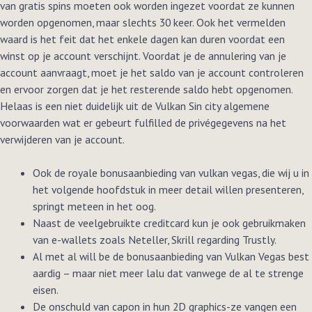
van gratis spins moeten ook worden ingezet voordat ze kunnen
worden opgenomen, maar slechts 30 keer. Ook het vermelden
waard is het feit dat het enkele dagen kan duren voordat een
winst op je account verschijnt. Voordat je de annulering van je
account aanvraagt, moet je het saldo van je account controleren
en ervoor zorgen dat je het resterende saldo hebt opgenomen.
Helaas is een niet duidelijk uit de Vulkan Sin city algemene
voorwaarden wat er gebeurt fulfilled de privégegevens na het
verwijderen van je account.
Ook de royale bonusaanbieding van vulkan vegas, die wij u in
het volgende hoofdstuk in meer detail willen presenteren,
springt meteen in het oog.
Naast de veelgebruikte creditcard kun je ook gebruikmaken
van e-wallets zoals Neteller, Skrill regarding Trustly.
Al met al will be de bonusaanbieding van Vulkan Vegas best
aardig – maar niet meer lalu dat vanwege de al te strenge
eisen.
De onschuld van capon in hun 2D graphics-ze vangen een