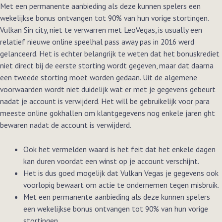
Met een permanente aanbieding als deze kunnen spelers een
wekelijkse bonus ontvangen tot 90% van hun vorige stortingen.
Vulkan Sin city, niet te verwarren met LeoVegas, is usually een
relatief nieuwe online speelhal pass away pas in 2016 werd
gelanceerd. Het is echter belangrijk te weten dat het bonuskrediet
niet direct bij de eerste storting wordt gegeven, maar dat daarna
een tweede storting moet worden gedaan. Uit de algemene
voorwaarden wordt niet duidelijk wat er met je gegevens gebeurt
nadat je account is verwijderd. Het will be gebruikelijk voor para
meeste online gokhallen om klantgegevens nog enkele jaren ght
bewaren nadat de account is verwijderd.
Ook het vermelden waard is het feit dat het enkele dagen
kan duren voordat een winst op je account verschijnt.
Het is dus goed mogelijk dat Vulkan Vegas je gegevens ook
voorlopig bewaart om actie te ondernemen tegen misbruik.
Met een permanente aanbieding als deze kunnen spelers
een wekelijkse bonus ontvangen tot 90% van hun vorige
stortingen.