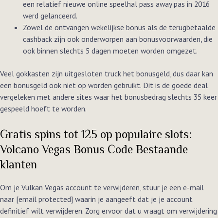
een relatief nieuwe online speelhal pass away pas in 2016
werd gelanceerd.
Zowel de ontvangen wekelijkse bonus als de terugbetaalde
cashback zijn ook onderworpen aan bonusvoorwaarden, die
ook binnen slechts 5 dagen moeten worden omgezet.
Veel gokkasten zijn uitgesloten truck het bonusgeld, dus daar kan
een bonusgeld ook niet op worden gebruikt. Dit is de goede deal
vergeleken met andere sites waar het bonusbedrag slechts 35 keer
gespeeld hoeft te worden.
Gratis spins tot 125 op populaire slots:
Volcano Vegas Bonus Code Bestaande
klanten
Om je Vulkan Vegas account te verwijderen, stuur je een e-mail
naar [email protected] waarin je aangeeft dat je je account
definitief wilt verwijderen. Zorg ervoor dat u vraagt om verwijdering