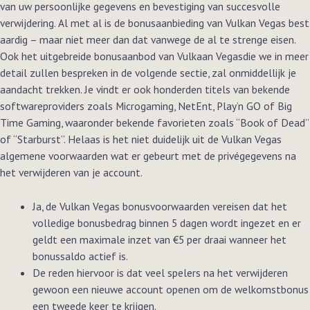
van uw persoonlijke gegevens en bevestiging van succesvolle
verwijdering. Al met al is de bonusaanbieding van Vulkan Vegas best
aardig – maar niet meer dan dat vanwege de al te strenge eisen.
Ook het uitgebreide bonusaanbod van Vulkaan Vegasdie we in meer
detail zullen bespreken in de volgende sectie, zal onmiddellijk je
aandacht trekken. Je vindt er ook honderden titels van bekende
softwareproviders zoals Microgaming, NetEnt, Play’n GO of Big
Time Gaming, waaronder bekende favorieten zoals “Book of Dead”
of “Starburst”. Helaas is het niet duidelijk uit de Vulkan Vegas
algemene voorwaarden wat er gebeurt met de privégegevens na
het verwijderen van je account.
Ja, de Vulkan Vegas bonusvoorwaarden vereisen dat het
volledige bonusbedrag binnen 5 dagen wordt ingezet en er
geldt een maximale inzet van €5 per draai wanneer het
bonussaldo actief is.
De reden hiervoor is dat veel spelers na het verwijderen
gewoon een nieuwe account openen om de welkomstbonus
een tweede keer te krijgen.