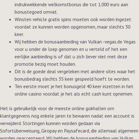
indrukwekkende welkomstbonus die tot 1.000 euro aan
bonustegoed omvat.
Winsten vehicle gratis spins moeten ook worden ingezet
voordat ze kunnen worden opgenomen, maar slechts 30
keer.
Wij hebben de bonusaanbieding van Vulkan -vegas.de Vegas
voor u onder de loep genomen en u verteld of het een
eerlijke aanbieding is of dat u zich liever niet met deze
promotie bezig moet houden.
Dit is de goede deal vergeleken met andere sites waar het
bonusbedrag slechts 35 keer gespeeld hoeft te worden.
Ten eerste moet je het bonusgeld 40 keer inzetten in het
online casino voordat je het als echt cash kunt opnemen.
Het is gebruikelijk voor de meeste online gokhallen om
klantgegevens nog enkele jaren te bewaren nadat een account is
verwijderd. Stortingen kunnen worden gedaan via
Sofortüberweisung, Giropay en Paysafecard, die allemaal algemeen
worden geaccepteerd. Wij hebben de bonusaanbieding van Vulkan