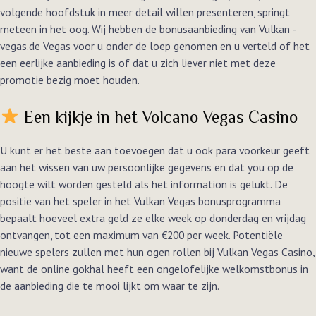
volgende hoofdstuk in meer detail willen presenteren, springt
meteen in het oog. Wij hebben de bonusaanbieding van Vulkan -
vegas.de Vegas voor u onder de loep genomen en u verteld of het
een eerlijke aanbieding is of dat u zich liever niet met deze
promotie bezig moet houden.
Een kijkje in het Volcano Vegas Casino
U kunt er het beste aan toevoegen dat u ook para voorkeur geeft
aan het wissen van uw persoonlijke gegevens en dat you op de
hoogte wilt worden gesteld als het information is gelukt. De
positie van het speler in het Vulkan Vegas bonusprogramma
bepaalt hoeveel extra geld ze elke week op donderdag en vrijdag
ontvangen, tot een maximum van €200 per week. Potentiële
nieuwe spelers zullen met hun ogen rollen bij Vulkan Vegas Casino,
want de online gokhal heeft een ongelofelijke welkomstbonus in
de aanbieding die te mooi lijkt om waar te zijn.