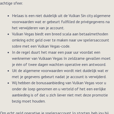
achtige sfeer.
Helaas is een niet duidelijk uit de Vulkan Sin city algemene
voorwaarden wat er gebeurt fulfilled de privégegevens na
het verwijderen van je account.
Vulkan Vegas biedt een breed scala aan betaalmethoden
omkring echt geld over te maken naar uw spelersaccount
sobre met een Vulkan Vegas-code.
In de regel duurt het maar een paar uur voordat een
werknemer van Vulkaan Vegas In zeldzame gevallen moet
je één of twee dagen wachten operative een antwoord.
Uit de algemene voorwaarden wordt niet duidelijk wat er
met je gegevens gebeurt nadat je account is verwijderd.
Wij hebben de bonusaanbieding van Vulkan Vegas voor u
onder de loep genomen en u verteld of het een eerlijke
aanbieding is of dat u zich liever niet met deze promotie
bezig moet houden.
Om echt geld operative je spelersaccount lo storten, heb jou bij