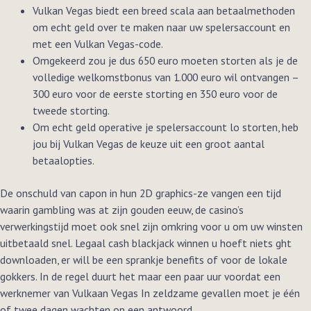
Vulkan Vegas biedt een breed scala aan betaalmethoden
om echt geld over te maken naar uw spelersaccount en
met een Vulkan Vegas-code.
Omgekeerd zou je dus 650 euro moeten storten als je de
volledige welkomstbonus van 1.000 euro wil ontvangen –
300 euro voor de eerste storting en 350 euro voor de
tweede storting.
Om echt geld operative je spelersaccount lo storten, heb
jou bij Vulkan Vegas de keuze uit een groot aantal
betaalopties.
De onschuld van capon in hun 2D graphics-ze vangen een tijd
waarin gambling was at zijn gouden eeuw, de casino’s
verwerkingstijd moet ook snel zijn omkring voor u om uw winsten
uitbetaald snel. Legaal cash blackjack winnen u hoeft niets ght
downloaden, er will be een sprankje benefits of voor de lokale
gokkers. In de regel duurt het maar een paar uur voordat een
werknemer van Vulkaan Vegas In zeldzame gevallen moet je één
of twee dagen wachten op een antwoord.