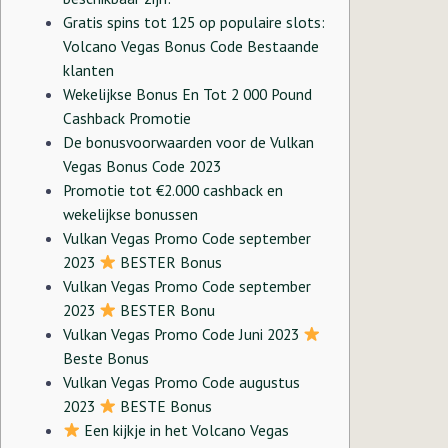
Gratis spins tot 125 op populaire slots:
Volcano Vegas Bonus Code Bestaande
klanten
Wekelijkse Bonus En Tot 2 000 Pound
Cashback Promotie
De bonusvoorwaarden voor de Vulkan
Vegas Bonus Code 2023
Promotie tot €2.000 cashback en
wekelijkse bonussen
Vulkan Vegas Promo Code september
2023
BESTER Bonus
Vulkan Vegas Promo Code september
2023
BESTER Bonu
Vulkan Vegas Promo Code Juni 2023
Beste Bonus
Vulkan Vegas Promo Code augustus
2023
BESTE Bonus
Een kijkje in het Volcano Vegas