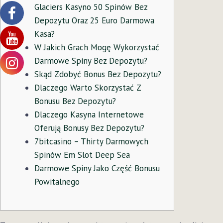
Glaciers Kasyno 50 Spinów Bez
Depozytu Oraz 25 Euro Darmowa
Kasa?
W Jakich Grach Mogę Wykorzystać
Darmowe Spiny Bez Depozytu?
Skąd Zdobyć Bonus Bez Depozytu?
Dlaczego Warto Skorzystać Z
Bonusu Bez Depozytu?
Dlaczego Kasyna Internetowe
Oferują Bonusy Bez Depozytu?
7bitcasino – Thirty Darmowych
Spinów Em Slot Deep Sea
Darmowe Spiny Jako Część Bonusu
Powitalnego