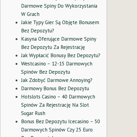
Darmowe Spiny Do Wykorzystania
W Grach
Jakie Typy Gier Są Objęte Bonusem
Bez Depozytu?
Kasyna Oferujące Darmowe Spiny
Bez Depozytu Za Rejestrację
Jak Wypłacić Bonusy Bez Depozytu?
Westcasino – 12-15 Darmowych
Spinów Bez Depozytu
Jak Zdobyć Darmowe Annoying?
Darmowy Bonus Bez Depozytu
Hotslots Casino – 40 Darmowych
Spinów Za Rejestrację Na Slot
Sugar Rush
Bonus Bez Depozytu Icecasino – 50
Darmowych Spinów Czy 25 Euro