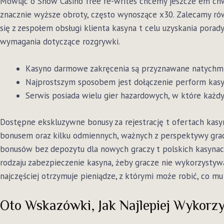
Mówiąc o Snow Casino free re-writes chcemy jeszcze em chwi
znacznie wyższe obroty, często wynoszące x30. Zalecamy ró
się z zespołem obsługi klienta kasyna t celu uzyskania porad
wymagania dotyczące rozgrywki.
Kasyno darmowe zakręcenia są przyznawane natychmia
Najprostszym sposobem jest dołączenie perform kasy
Serwis posiada wielu gier hazardowych, w które każdy 
Dostępne ekskluzywne bonusy za rejestrację t ofertach kasyn
bonusem oraz kilku odmiennych, ważnych z perspektywy grac
bonusów bez depozytu dla nowych graczy t polskich kasynach
rodzaju zabezpieczenie kasyna, żeby gracze nie wykorzystyw
najczęściej otrzymuje pieniądze, z którymi może robić, co mu
Oto Wskazówki, Jak Najlepiej Wykorz